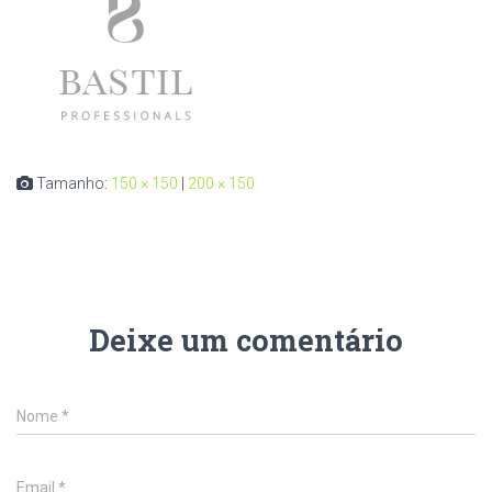
Tamanho:
150 × 150
|
200 × 150
Deixe um comentário
Nome
*
Email
*