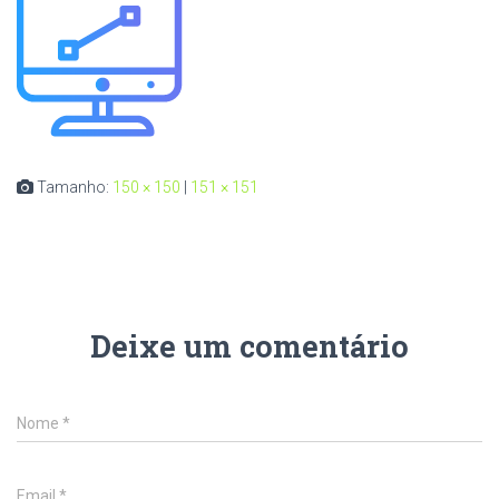
Tamanho:
150 × 150
|
151 × 151
Deixe um comentário
Nome
*
Email
*