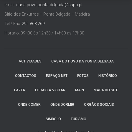
email:
casa-povo-ponta-delgada@sapo.pt
Sitio dos Enxurros – Ponta Delgada – Madeira
Tel./ Fax:
291 863 269
Horário: 09h00 às 12h30 / 14h00 às 17h30
ACTIVIDADES
CASA DO POVO DA PONTA DELGADA
CONTACTOS
ESPAÇO NET
FOTOS
HISTÓRICO
LAZER
LOCAIS A VISITAR
MAIN
MAPA DO SITE
ONDE COMER
ONDE DORMIR
ORGÃOS SOCIAIS
SÍMBOLO
TURISMO