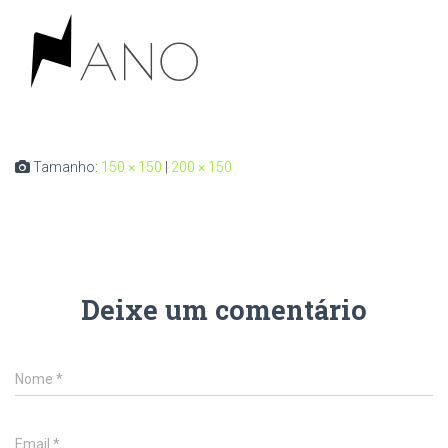
Tamanho:
150 × 150
|
200 × 150
Deixe um comentário
Nome
*
Email
*