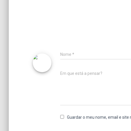
Nome
*
Em que está a pensar?
Guardar o meu nome, email e site