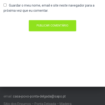
Guardar o meu nome, email e site neste navegador para a
próxima vez que eu comentar.
email:
casa-povo-ponta-delgada@sapo.pt
Sitio dos Enxurros – Ponta Delgada – Madeira