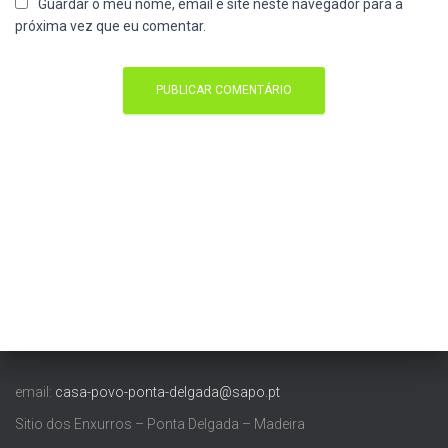
Guardar o meu nome, email e site neste navegador para a
próxima vez que eu comentar.
email:
casa-povo-ponta-delgada@sapo.pt
Sitio dos Enxurros – Ponta Delgada – Madeira