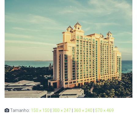
Tamanho:
150 × 150
|
300 × 247
|
360 × 240
|
570 × 469