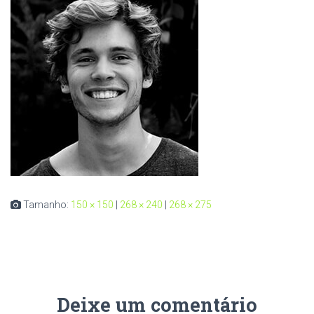
Tamanho:
150 × 150
|
268 × 240
|
268 × 275
Deixe um comentário